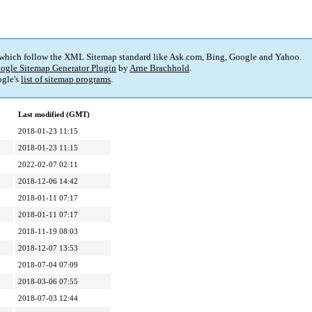
 which follow the XML Sitemap standard like Ask.com, Bing, Google and Yahoo.
ogle Sitemap Generator Plugin
by
Arne Brachhold
.
gle's
list of sitemap programs
.
Last modified (GMT)
2018-01-23 11:15
2018-01-23 11:15
2022-02-07 02:11
2018-12-06 14:42
2018-01-11 07:17
2018-01-11 07:17
2018-11-19 08:03
2018-12-07 13:53
2018-07-04 07:09
2018-03-06 07:55
2018-07-03 12:44