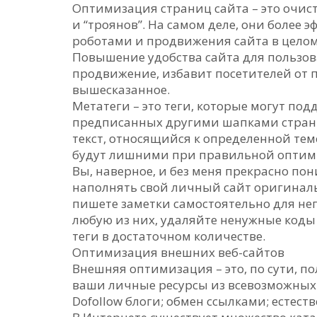
Оптимизация страниц сайта – это очист
и “троянов”. На самом деле, они боле
роботами и продвижения сайта в целом
Повышение удобства сайта для пользова
продвижение, избавит посетителей от п
вышесказанное.
Метатеги – это теги, которые могут под
предписанных другими шапками страни
текст, относящийся к определенной тем
будут лишними при правильной оптими
Вы, наверное, и без меня прекрасно по
наполнять свой личный сайт оригинал
пишете заметки самостоятельно для нег
любую из них, удаляйте ненужные коды 
теги в достаточном количестве.
Оптимизация внешних веб-сайтов
Внешняя оптимизация – это, по сути, п
ваши личные ресурсы из всевозможных и
Dofollow блоги; обмен ссылками; естест