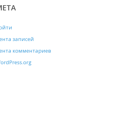
МЕТА
ойти
ента записей
ента комментариев
ordPress.org