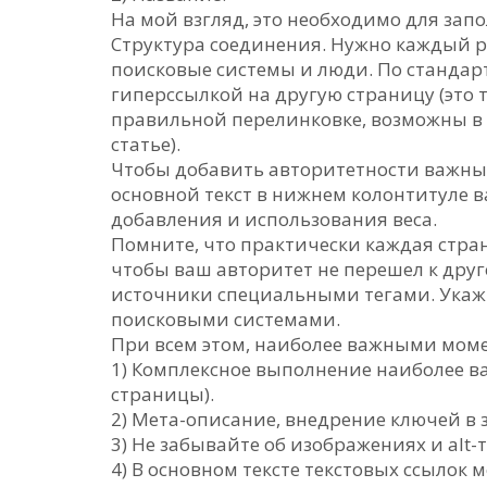
На мой взгляд, это необходимо для запо
Структура соединения. Нужно каждый р
поисковые системы и люди. По стандар
гиперссылкой на другую страницу (это 
правильной перелинковке, возможны в G
статье).
Чтобы добавить авторитетности важным
основной текст в нижнем колонтитуле в
добавления и использования веса.
Помните, что практически каждая стран
чтобы ваш авторитет не перешел к дру
источники специальными тегами. Укажи
поисковыми системами.
При всем этом, наиболее важными моме
1) Комплексное выполнение наиболее важ
страницы).
2) Мета-описание, внедрение ключей в з
3) Не забывайте об изображениях и alt-
4) В основном тексте текстовых ссылок