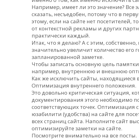
Например, имеет ли это значение? Все э
сказать, несъедобен, потому что в перв
этому, если на сайте нет посетителей, 
от контекстной рекламы и других парт
практически каждый.
Итак, что я делаю? А с этим, собственно
значительно увеличит количество его го
запланированной заметке.
Чтобы записать основную цель памятки,
например, внутреннюю и внешнюю опт
Как же исключить сайты, находящиеся 
Оптимизация внутреннего положения.
Это довольно критическая ситуация, ко
документирования этого необходимо п
соответствующих точек. Оптимизация 
юзабилити (удобства) на сайте для пос
всех страниц сайта. Наполните сайт в
оптимизируйте заметки на сайте.
Посмотрите внимательно на все посты.