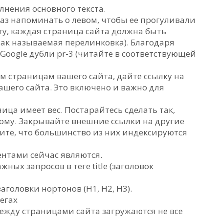
лнения основного текста.
аз напоминать о левом, чтобы ее прогуливали
ту, каждая страница сайта должна быть
так называемая перелинковка). Благодаря
oogle дубли pr-3 (читайте в соответствующей
 страницам вашего сайта, дайте ссылку на
ашего сайта. Это включено и важно для
ица имеет вес. Постарайтесь сделать так,
гому. Закрывайте внешние ссылки на другие
те, что большинство из них индексируются
нтами сейчас являются.
ных запросов в теге title (заголовок
аголовки нортонов (H1, H2, H3).
тегах
 между страницами сайта загружаются не все