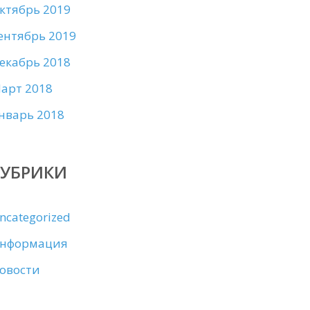
ктябрь 2019
ентябрь 2019
екабрь 2018
арт 2018
нварь 2018
РУБРИКИ
ncategorized
нформация
овости