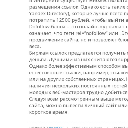
В Интернете существует множество катал
размещения ссылок. Однако есть такие
Yandex Directory), которые лучше всего 
потратить 12500 рублей, чтобы выйти в
Dofollow-блоги – это онлайн-журналы 
означает, что теги rel=”nofollow” или . 
продвижение сайта, но и позволяет бло
веса.
Биржам ссылок предлагается получить 
деньги. Лучшими из них считаются suppe
Однако более эффективным способом вы
естественные ссылки, например, ссылки
или на других собственных страницах. Н
наличия нескольких постоянных гостей
молодых веб-мастеров трудно добиться
Следуя всем рассмотренным выше мет
сайта, можно вывести личный сайт или 
короткое время.