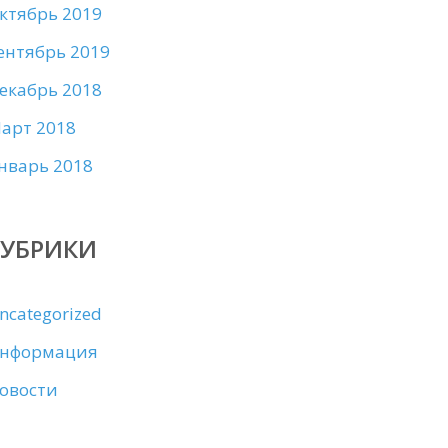
ктябрь 2019
ентябрь 2019
екабрь 2018
арт 2018
нварь 2018
РУБРИКИ
ncategorized
нформация
овости