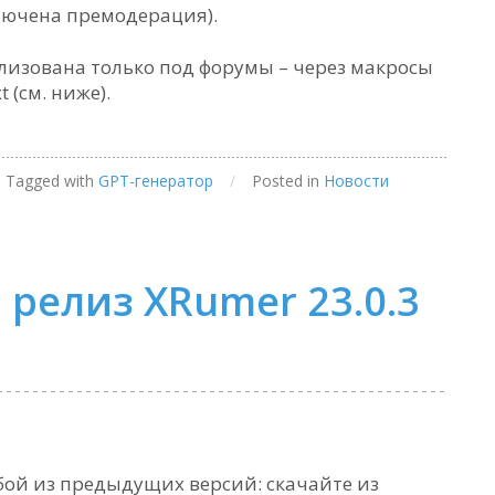
лючена премодерация).
ализована только под форумы – через макросы
t (см. ниже).
Tagged with
GPT-генератор
/
Posted in
Новости
 релиз XRumer 23.0.3
юбой из предыдущих версий: скачайте из