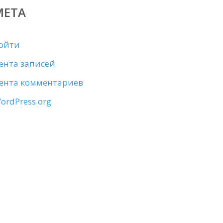
МЕТА
ойти
ента записей
ента комментариев
ordPress.org