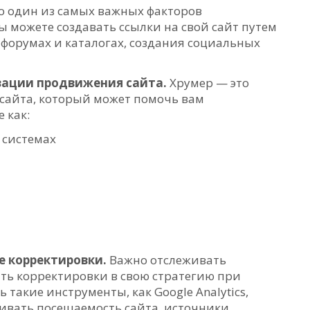
о один из самых важных факторов
 можете создавать ссылки на свой сайт путем
 форумах и каталогах, создания социальных
зации продвижения сайта.
Хрумер — это
айта, который может помочь вам
 как:
 системах
е корректировки.
Важно отслеживать
ть корректировки в свою стратегию при
такие инструменты, как Google Analytics,
живать посещаемость сайта, источники