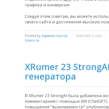
трафика и конверсии.
Следуя этим советам, вы можете испол
своего сайта и достижения высоких поз
Posted by
Администратор
/
/
FEBRUARY 9, 2024
Новости
XRumer 23 StrongA
генератора
В XRumer 23 StrongAI была добавлена в
комментариев с помощью ИИ (ChatGPT). 
повышения “выживаемости” опубликова