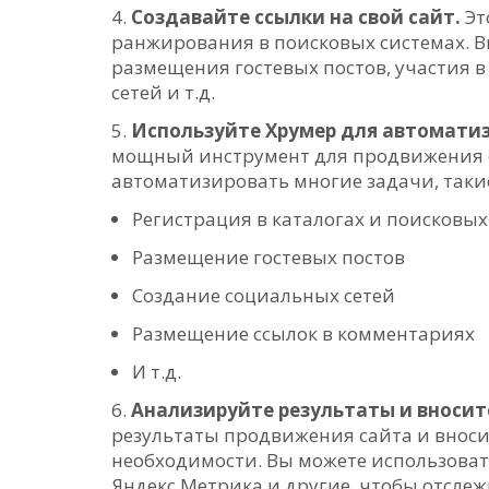
Создавайте ссылки на свой сайт.
Эт
ранжирования в поисковых системах. Вы
размещения гостевых постов, участия в
сетей и т.д.
Используйте Хрумер для автомати
мощный инструмент для продвижения с
автоматизировать многие задачи, такие
Регистрация в каталогах и поисковых
Размещение гостевых постов
Создание социальных сетей
Размещение ссылок в комментариях
И т.д.
Анализируйте результаты и вносит
результаты продвижения сайта и вноси
необходимости. Вы можете использовать 
Яндекс.Метрика и другие, чтобы отсле