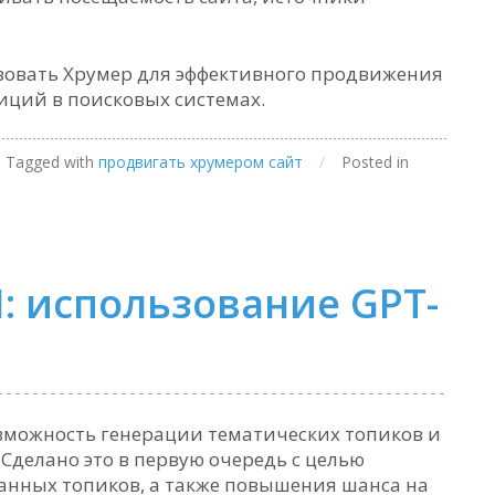
ьзовать Хрумер для эффективного продвижения
иций в поисковых системах.
Tagged with
продвигать хрумером сайт
/
Posted in
I: использование GPT-
озможность генерации тематических топиков и
Сделано это в первую очередь с целью
нных топиков, а также повышения шанса на