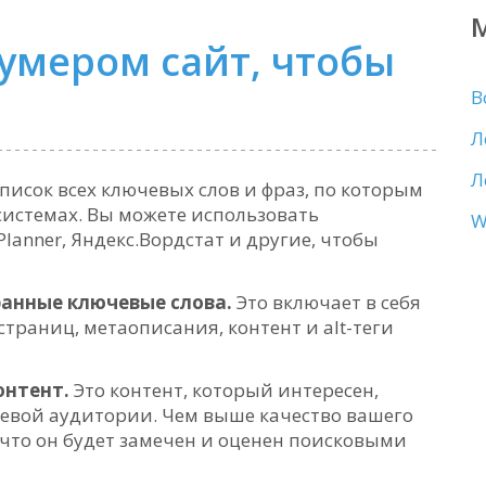
умером сайт, чтобы
В
Л
Л
писок всех ключевых слов и фраз, по которым
системах. Вы можете использовать
W
Planner, Яндекс.Вордстат и другие, чтобы
анные ключевые слова.
Это включает в себя
траниц, метаописания, контент и alt-теги
онтент.
Это контент, который интересен,
евой аудитории. Чем выше качество вашего
, что он будет замечен и оценен поисковыми