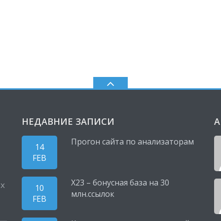
НЕДАВНИЕ ЗАПИСИ
А
Прогон сайта по анализаторам
14
FEB
X23 – бонусная база на 30
ых
10
млн.ссылок
FEB