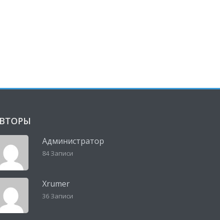
ВТОРЫ
Администратор
84 Записи
Xrumer
36 Записи