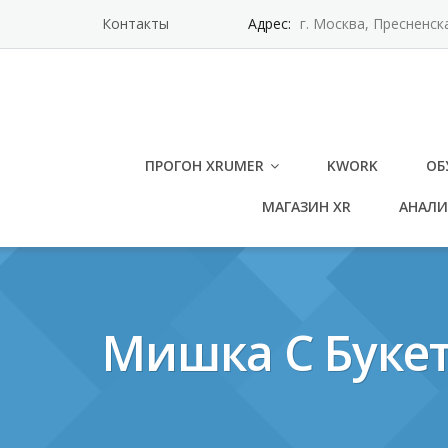
Контакты
Адрес:
г. Москва, Пресненск
ПРОГОН XRUMER
KWORK
ОБ
МАГАЗИН XR
АНАЛИ
Мишка С Букет