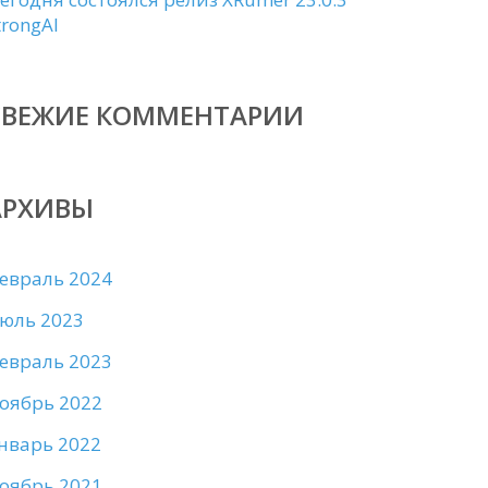
trongAI
СВЕЖИЕ КОММЕНТАРИИ
АРХИВЫ
евраль 2024
юль 2023
евраль 2023
оябрь 2022
нварь 2022
оябрь 2021