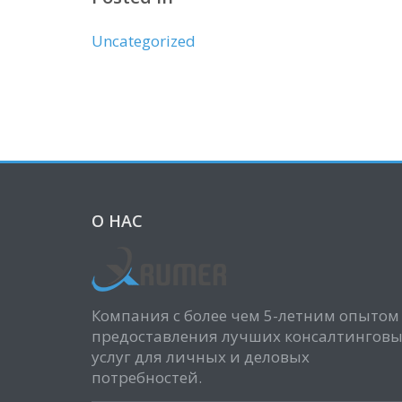
Uncategorized
О НАС
Компания с более чем 5-летним опытом
предоставления лучших консалтингов
услуг для личных и деловых
потребностей.