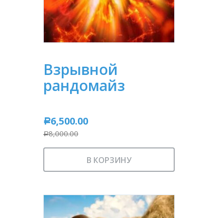
Взрывной
рандомайз
6,500.00
Р
8,000.00
Р
В КОРЗИНУ