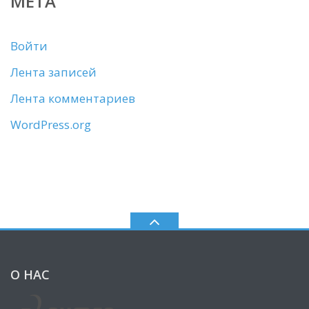
МЕТА
Войти
Лента записей
Лента комментариев
WordPress.org
О НАС