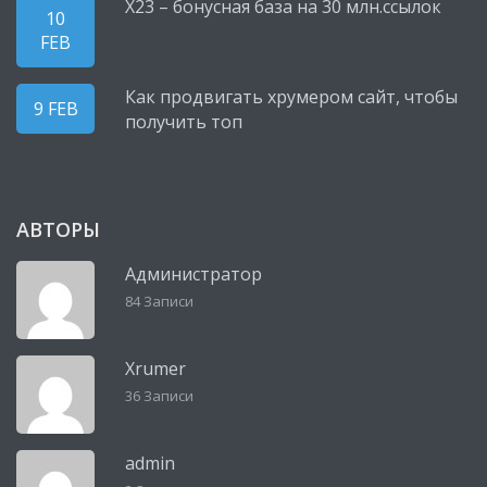
X23 – бонусная база на 30 млн.ссылок
10
FEB
Как продвигать хрумером сайт, чтобы
9 FEB
получить топ
АВТОРЫ
Администратор
84 Записи
Xrumer
36 Записи
admin