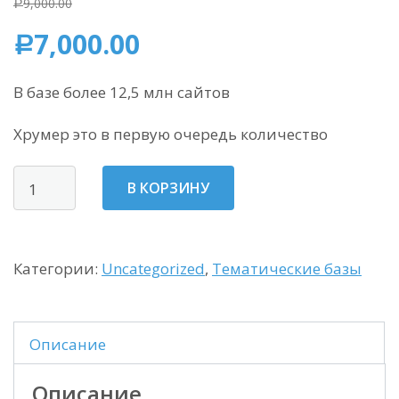
9,000.00
Р
7,000.00
Р
В базе более 12,5 млн сайтов
Хрумер это в первую очередь количество
Количество
В КОРЗИНУ
По
базе
BOTMASTERA
Категории:
Uncategorized
,
Тематические базы
+
бонус
Описание
Описание