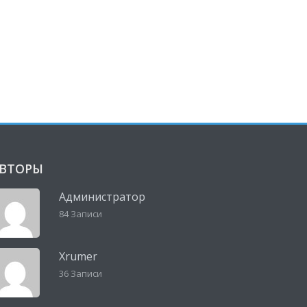
ВТОРЫ
Администратор
84 Записи
Xrumer
36 Записи