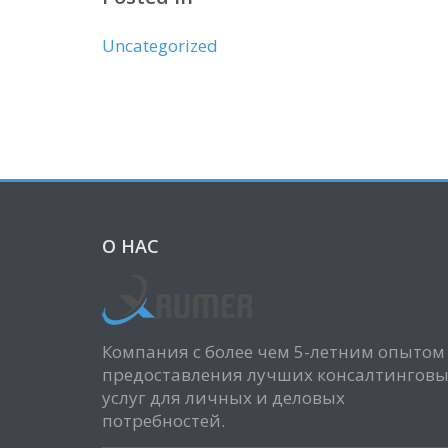
Uncategorized
О НАС
Компания с более чем 5-летним опытом
предоставления лучших консалтингов
услуг для личных и деловых
потребностей.