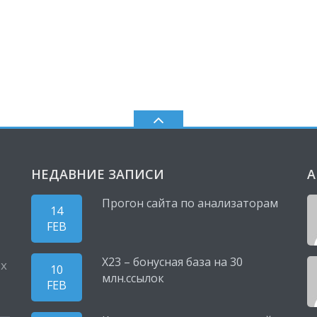
НЕДАВНИЕ ЗАПИСИ
А
Прогон сайта по анализаторам
14
FEB
X23 – бонусная база на 30
ых
10
млн.ссылок
FEB