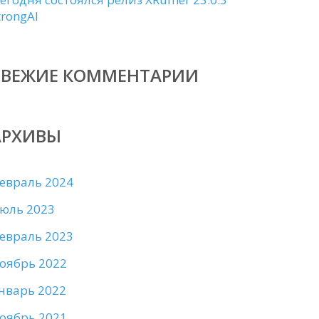
trongAI
СВЕЖИЕ КОММЕНТАРИИ
АРХИВЫ
евраль 2024
юль 2023
евраль 2023
оябрь 2022
нварь 2022
оябрь 2021