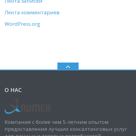
Лента записей
Лента комментариев
WordPress.org
О НАС
Компания с более чем 5-летним опытом
предоставления лучших консалтинговых услуг
для личных и деловых потребностей.