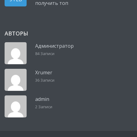
получить топ
АВТОРЫ
Администратор
84 Записи
Xrumer
36 Записи
admin
2 Записи