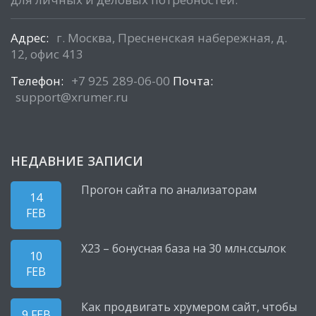
Адрес:
г. Москва, Пресненская набережная, д.
12, офис 413
Телефон:
+7 925 289-06-00
Почта:
support@xrumer.ru
НЕДАВНИЕ ЗАПИСИ
Прогон сайта по анализаторам
14
FEB
X23 – бонусная база на 30 млн.ссылок
10
FEB
Как продвигать хрумером сайт, чтобы
9 FEB