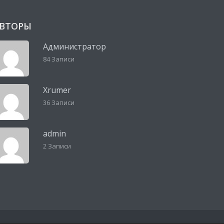
ВТОРЫ
Администратор
84 Записи
Xrumer
36 Записи
admin
2 Записи