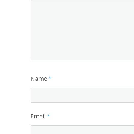
Name
*
Email
*