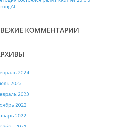
trongAI
СВЕЖИЕ КОММЕНТАРИИ
АРХИВЫ
евраль 2024
юль 2023
евраль 2023
оябрь 2022
нварь 2022
оябрь 2021