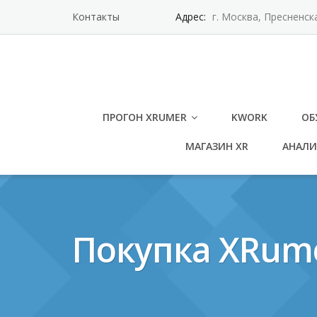
Контакты
Адрес:
г. Москва, Пресненск
ПРОГОН XRUMER
KWORK
ОБ
МАГАЗИН XR
АНАЛИ
Покупка XRumer 