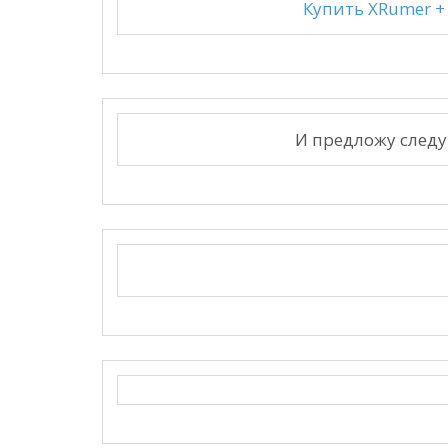
Купить XRumer + X
И предложу следу