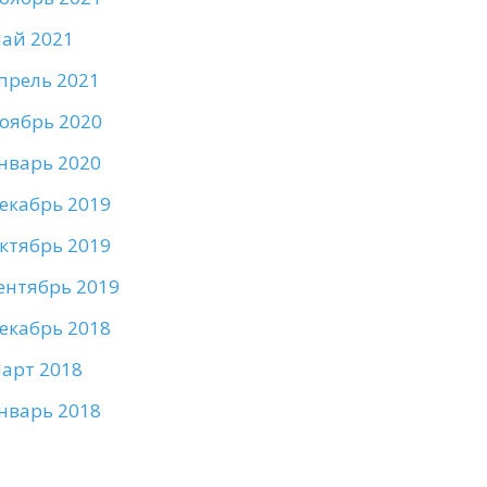
ай 2021
прель 2021
оябрь 2020
нварь 2020
екабрь 2019
ктябрь 2019
ентябрь 2019
екабрь 2018
арт 2018
нварь 2018