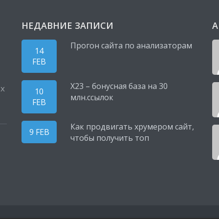
НЕДАВНИЕ ЗАПИСИ
А
Прогон сайта по анализаторам
14
FEB
X23 – бонусная база на 30
ых
10
млн.ссылок
FEB
Как продвигать хрумером сайт,
9 FEB
чтобы получить топ